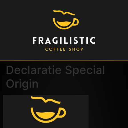
Declaratie Special
Origin