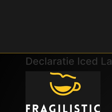
Declaratie Iced La