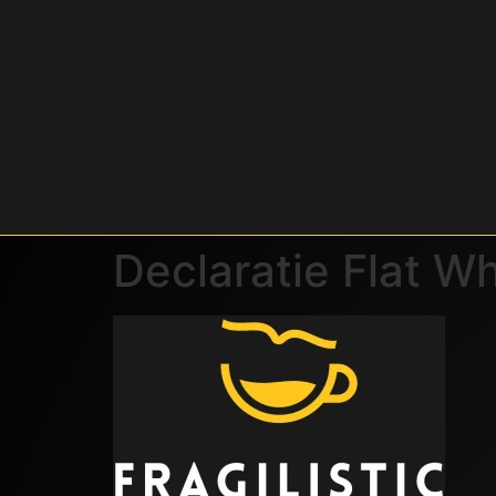
Declaratie Flat Wh